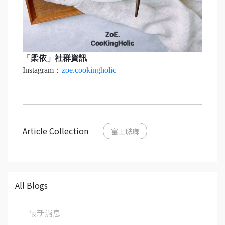
「柔依」社群資訊
Instagram：
zoe.cookingholic
Article Collection
富士琺瑯
All Blogs
最新消息