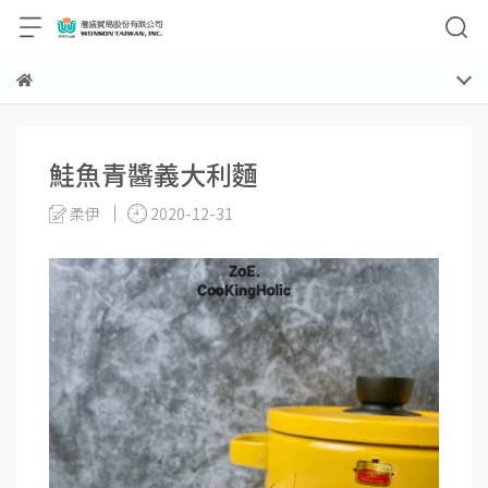
鮭魚青醬義大利麵
柔伊
2020-12-31