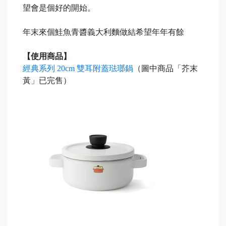
望會是個好的開始。
年末來個鮭魚青醬義大利麵做結希望年年有餘
【使用商品】
經典系列 20cm 雙耳附蓋琺瑯鍋
（圖中商品「芥末
黃」已完售）