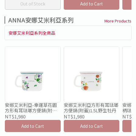
Out of Stock
Add to Cart
ANNA安娜艾米利亞系列
More Products
安娜艾米利亞系列全商品
安娜艾米利亞-幸運草花園
安娜艾米利亞方形有耳琺瑯
安娜艾
方形有耳琺瑯方便鍋(附
方便鍋(附蓋)1.5L野生牡丹
柄琺瑯牛
蓋)1.5L
NT$1,980
NT$1,980
NT$1,
Add to Cart
Add to Cart