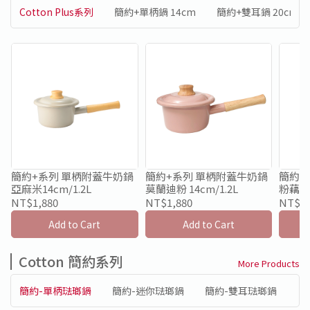
Cotton Plus系列
簡約+單柄鍋 14cm
簡約+雙耳鍋 20cm
簡約+系列 單柄附蓋牛奶鍋
簡約+系列 單柄附蓋牛奶鍋
簡約+系列 單柄
亞麻米14cm/1.2L
莫蘭迪粉 14cm/1.2L
粉藕紫1
NT$1,880
NT$1,880
NT$1,
Add to Cart
Add to Cart
Cotton 簡約系列
More Products
簡約-單柄琺瑯鍋
簡約-迷你琺瑯鍋
簡約-雙耳琺瑯鍋
簡