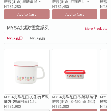
鮮盒(附蓋) 晨曦黃 M-
鮮盒(附蓋) 純樸白 L-
鮮盒(附
760ml(淺型)限量款
1350ml(淺型)限量款
1930
NT$1,280
NT$1,480
NT$1,
Add to Cart
Add to Cart
MYSA北歐愜意系列
More Products
MYSA花田
MYSA花語
MYSA北歐花田-方形有耳琺
MYSA北歐花田-琺瑯烘焙保
MYS
瑯方便鍋(附蓋) 1.5L
鮮盒(附蓋) S-450ml(淺型)
鮮盒(附
NT$1,980
NT$1,080
NT$1,