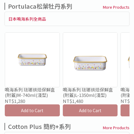
Portulaca松葉牡丹系列
More Products
日本鳴海系列全商品
鳴海系列 琺瑯烘焙保鮮盒
鳴海系列 琺瑯烘焙保鮮盒
鳴海系
(附蓋)M-740ml(淺型)
(附蓋)L-1350ml(淺型)
(附蓋)
NT$1,280
NT$1,480
NT$1,
Add to Cart
Add to Cart
Cotton Plus 簡約+系列
More Products