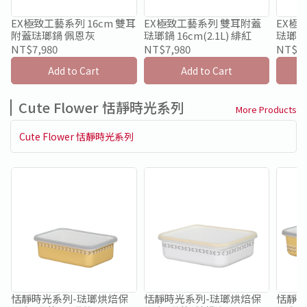
EX極致工藝系列 16cm 雙耳
EX極致工藝系列 雙耳附蓋
EX極
附蓋琺瑯鍋 佩恩灰
琺瑯鍋 16cm(2.1L) 緋紅
琺瑯鍋 
NT$7,980
NT$7,980
NT$7,
Add to Cart
Add to Cart
Cute Flower 恬靜時光系列
More Products
Cute Flower 恬靜時光系列
恬靜時光系列-琺瑯烘焙保
恬靜時光系列-琺瑯烘焙保
恬靜時