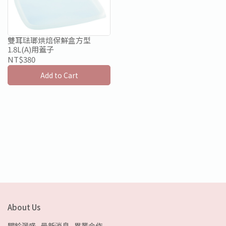
雙耳琺瑯烘焙保鮮盒方型
1.8L(A)用蓋子
NT$380
Add to Cart
About Us
關於灣盛
最新消息
異業合作