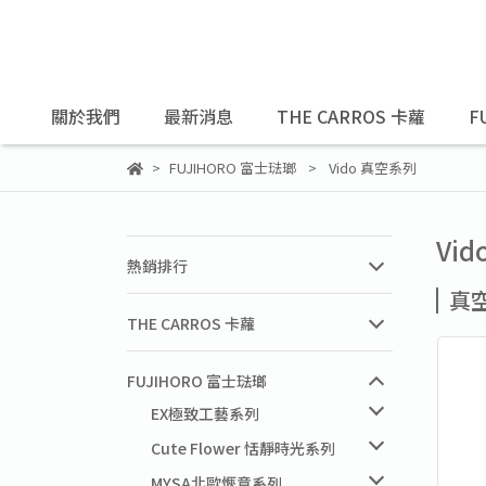
關於我們
最新消息
THE CARROS 卡蘿
F
FUJIHORO 富士琺瑯
Vido 真空系列
Vi
熱銷排行
真
THE CARROS 卡蘿
FUJIHORO 富士琺瑯
EX極致工藝系列
Cute Flower 恬靜時光系列
MYSA北歐愜意系列