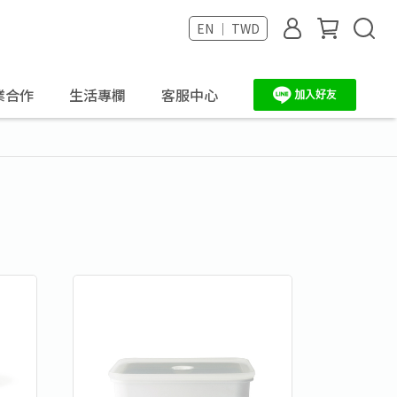
EN ｜ TWD
業合作
生活專欄
客服中心