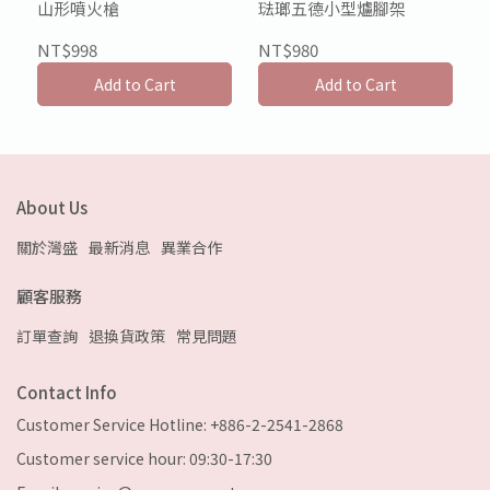
山形噴火槍
琺瑯五德小型爐腳架
NT$998
NT$980
Add to Cart
Add to Cart
About Us
關於灣盛
最新消息
異業合作
顧客服務
訂單查詢
退換貨政策
常見問題
Contact Info
Customer Service Hotline: +886-2-2541-2868
Customer service hour: 09:30-17:30