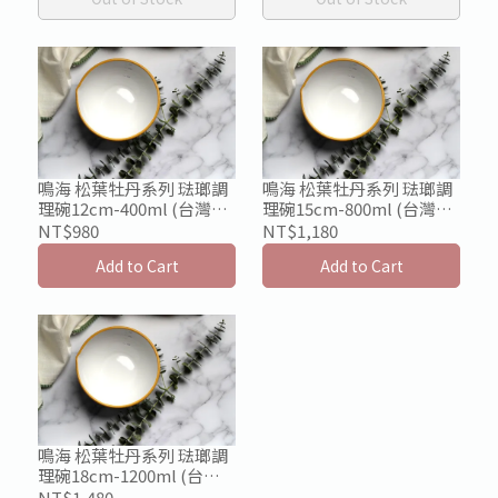
鳴海 松葉牡丹系列 琺瑯調
鳴海 松葉牡丹系列 琺瑯調
理碗12cm-400ml (台灣限
理碗15cm-800ml (台灣限
定發售)
定發售)
NT$980
NT$1,180
Add to Cart
Add to Cart
鳴海 松葉牡丹系列 琺瑯調
理碗18cm-1200ml (台灣
限定發售)
NT$1,480