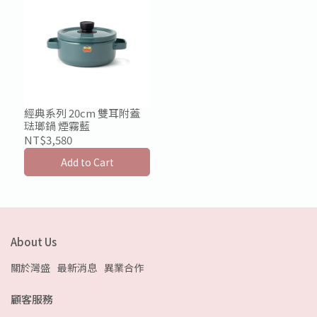
經典系列 20cm 雙耳附蓋
琺瑯鍋 煙霧藍
NT$3,580
Add to Cart
About Us
關於灣盛
最新消息
異業合作
顧客服務