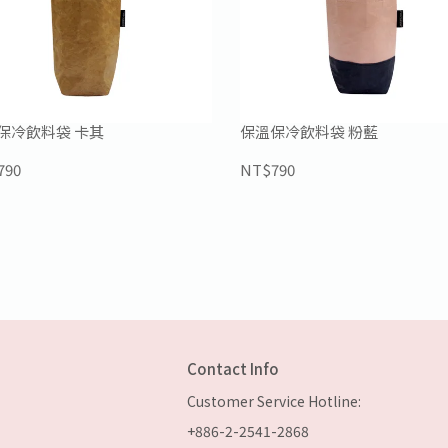
保冷飲料袋 卡其
保溫保冷飲料袋 粉藍
790
NT$790
Contact Info
Customer Service Hotline: 
+886-2-2541-2868