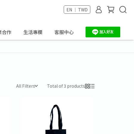
EN ｜ TWD
業合作
生活專欄
客服中心
All Filters
Total of 3 products