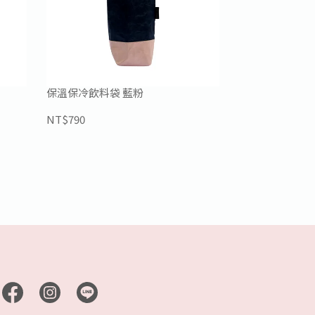
保溫保冷飲料袋 藍粉
NT$790