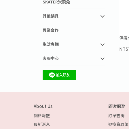
SKATER米飛兔
其他鍋具
異業合作
保溫
生活專欄
NT$
客服中心
About Us
顧客服務
關於灣盛
訂單查詢
最新消息
退換貨政策