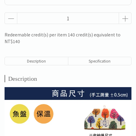
Redeemable credit(s) per item
140
credit(s) equivalent to
NT$140
Description
Specification
Description