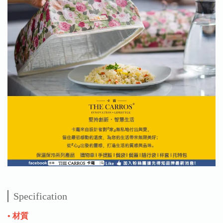
Specification
• 材質