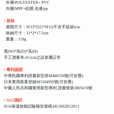
外層/POLYESTER+ PVC
內層/MPF+鋁膜,包邊/pp
• 規格
展開尺寸：W33*D21*H11(不含手提袋)cm
收納尺寸：31*2*17.5cm
重量：119g
寬(W)*深(D)*高(H)
手工測量有±0.5cm之誤差屬正常
• 專利認證
中華民國專利證書新型第M480330號(可折疊)
日本實用新案登錄M3194950號(可折疊)
中國人民共和國實用新型專利 證書號第3805670號
• SGS測試
SGS保溫效能試驗報告號碼:HLN0285/2013