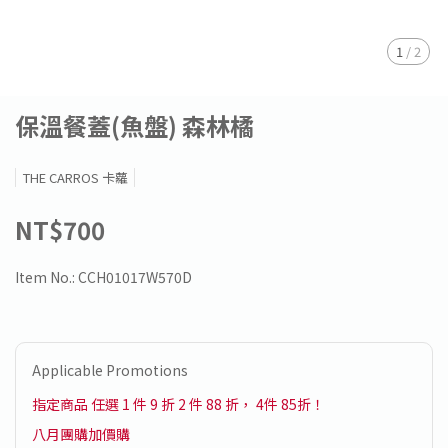
1
/
2
保溫餐蓋(魚盤) 森林橘
THE CARROS 卡蘿
NT$700
Item No.:
CCH01017W570D
Applicable Promotions
指定商品 任選 1 件 9 折 2 件 88 折， 4件 85折！
八月團購加價購