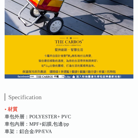
Specification
• 材質
車包外層：POLYESTER+ PVC
車包內層：MPF+鋁膜,包邊/pp
車架：鋁合金/PP/EVA