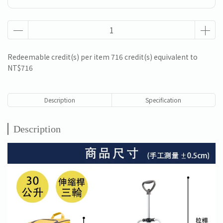
Redeemable credit(s) per item
716
credit(s) equivalent to
NT$716
Description
Specification
Description