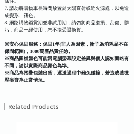
條件。
7. 請勿將購物車長時間放置於太陽直射或近火源處，以免造
成變形、褪色。
8. 網路購物鑑賞期並非試用期，請勿將商品磨損、刮傷、髒
污，商品一經使用，恕不接受退換貨。
※安心保固服務：保固1年(非人為因素，輪子為消耗品不在
保固範圍)，3000萬產品責任險。
※商品圖檔顏色可能因電腦螢幕設定差異與個人認知而略有
不同，請以實際商品顏色為準。
※商品為摺疊包裝出貨，運送過程中難免碰撞，若造成些微
壓痕皆為正常情況。
Related Products