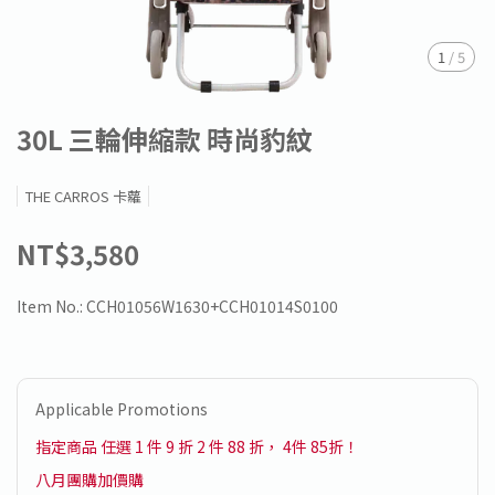
1
/
5
30L 三輪伸縮款 時尚豹紋
THE CARROS 卡蘿
NT$3,580
Item No.:
CCH01056W1630+CCH01014S0100
Applicable Promotions
指定商品 任選 1 件 9 折 2 件 88 折， 4件 85折！
八月團購加價購