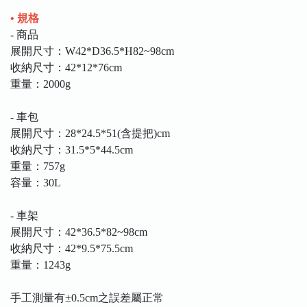
• 規格
- 商品
展開尺寸：W42*D36.5*H82~98cm
收納尺寸：42*12*76cm
重量：2000g
- 車包
展開尺寸：28*24.5*51(含提把)cm
收納尺寸：31.5*5*44.5cm
重量：757g
容量：30L
- 車架
展開尺寸：42*36.5*82~98cm
收納尺寸：42*9.5*75.5cm
重量：1243g
手工測量有±0.5cm之誤差屬正常