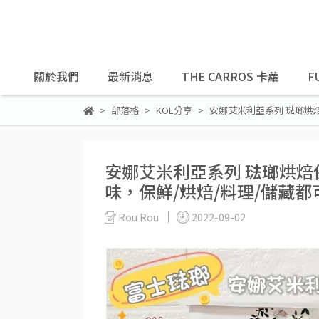
關於我們
最新消息
THE CARROS 卡蘿
F
部落格
KOL分享
安娜艾米利亞系列 琺瑯烘
安娜艾米利亞系列 琺瑯烘
味，保鮮/烘焙/料理/儲藏都
Rou Rou
2022-09-02