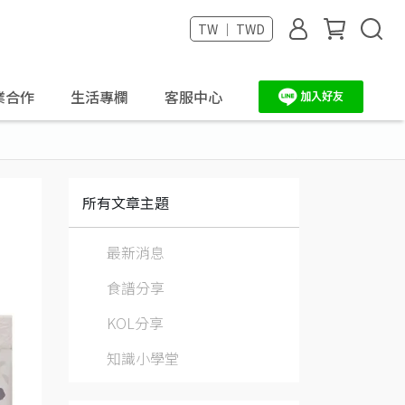
TW ｜ TWD
業合作
生活專欄
客服中心
所有文章主題
最新消息
食譜分享
KOL分享
知識小學堂