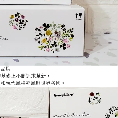
具品牌
的基礎上不斷追求革新，
質和現代風格亦風靡世界各國。