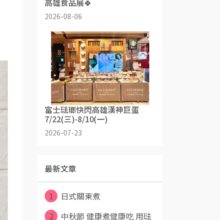
高雄食品展🍀
2026-08-06
富士琺瑯快閃高雄漢神巨蛋
7/22(三)-8/10(一)
2026-07-23
最新文章
1
日式關東煮
2
中秋節 健康煮健康吃 用琺