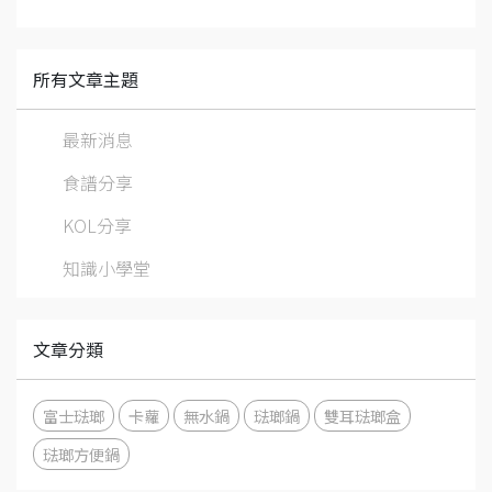
所有文章主題
最新消息
食譜分享
KOL分享
知識小學堂
文章分類
富士琺瑯
卡蘿
無水鍋
琺瑯鍋
雙耳琺瑯盒
琺瑯方便鍋