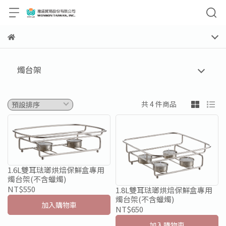
燭台架
共 4 件商品
1.6L雙耳琺瑯烘焙保鮮盒專用
燭台架(不含蠟燭)
NT$550
1.8L雙耳琺瑯烘焙保鮮盒專用
燭台架(不含蠟燭)
加入購物車
NT$650
加入購物車