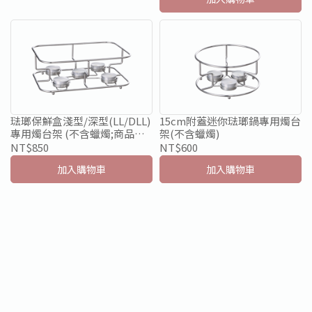
琺瑯保鮮盒淺型/深型(LL/DLL)
15cm附蓋迷你琺瑯鍋專用燭台
專用燭台架 (不含蠟燭;商品以
架(不含蠟燭)
實際出貨為主)
NT$850
NT$600
加入購物車
加入購物車