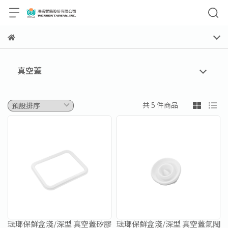
真空蓋
共 5 件商品
琺瑯保鮮盒淺/深型 真空蓋矽膠
琺瑯保鮮盒淺/深型 真空蓋氣閥