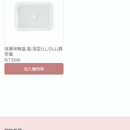
琺瑯保鮮盒淺/深型(LL/DLL)真
空蓋
NT$500
加入購物車