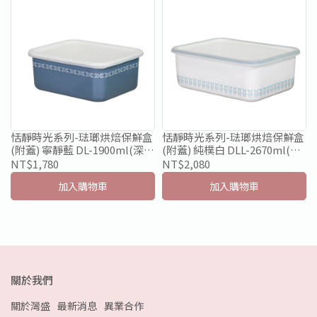
恬靜時光系列-琺瑯烘焙保鮮盒
恬靜時光系列-琺瑯烘焙保鮮盒
(附蓋) 寧靜藍 DL-1900ml(深
(附蓋) 純樸白 DLL-2670ml(深
型)限量款
型) 限量款
NT$1,780
NT$2,080
加入購物車
加入購物車
關於我們
關於灣盛
最新消息
異業合作