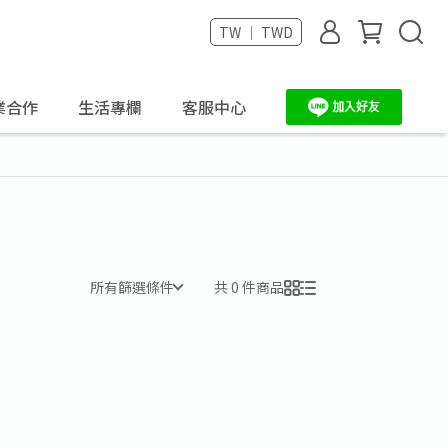
TW ｜ TWD
業合作
生活專欄
客服中心
所有篩選條件
共 0 件商品