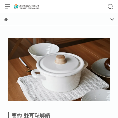
簡約-雙耳琺瑯鍋