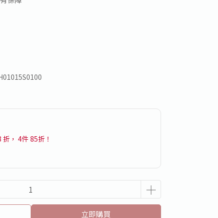
H01015S0100
8 折， 4件 85折！
立即購買