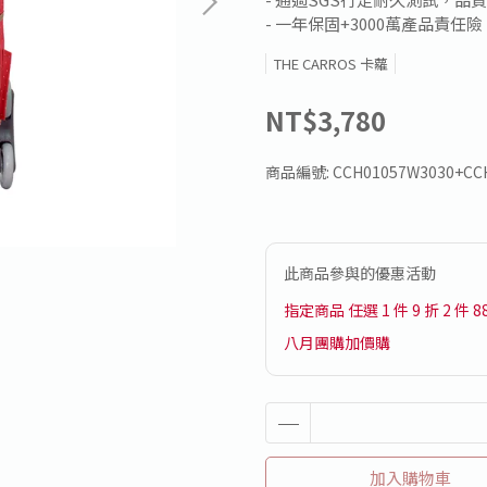
- 一年保固+3000萬產品責任險
THE CARROS 卡蘿
NT$3,780
商品編號:
CCH01057W3030+CC
此商品參與的優惠活動
指定商品 任選 1 件 9 折 2 件 8
八月團購加價購
加入購物車