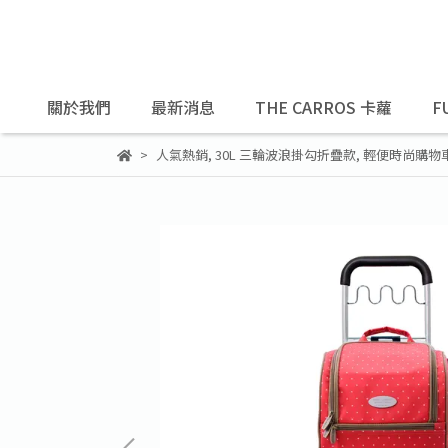
關於我們
最新消息
THE CARROS 卡蘿
F
人氣熱銷
,
30L 三輪波浪掛勾折疊款
,
輕便時尚購物