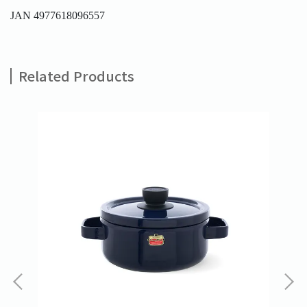
JAN 4977618096557
Related Products