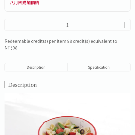
八月團購加價購
Redeemable credit(s) per item
98
credit(s) equivalent to
NT$98
Description
Specification
Description