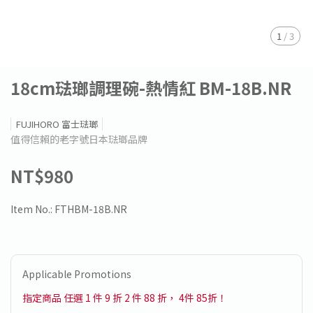
1
/
3
18cm琺瑯調理碗-熱情紅 BM-18B.NR
FUJIHORO 富士琺瑯
值得信賴的老字號日本琺瑯品牌
NT$980
Item No.:
FTHBM-18B.NR
Applicable Promotions
指定商品 任選 1 件 9 折 2 件 88 折， 4件 85折！