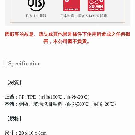
因顧客的故意、疏失或其他異常條件下使用所造成之任何損
害，本公司概不負責。
Specification
【材質】
上蓋：
PP+TPE（耐熱100℃，耐冷-20℃）
本體：
鋼板、玻璃琺瑯釉料（耐熱500℃，耐冷-20℃）
【規格】
尺寸：
20 x 16 x 8cm