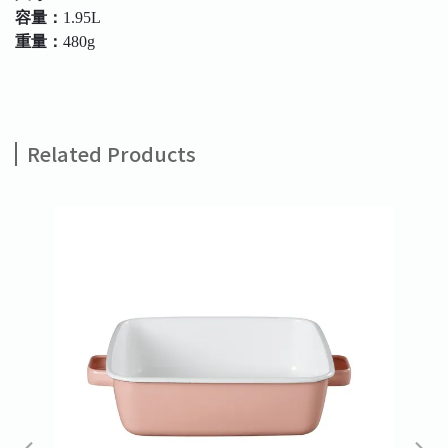
容量：
1.95L
重量：
480g
Related Products