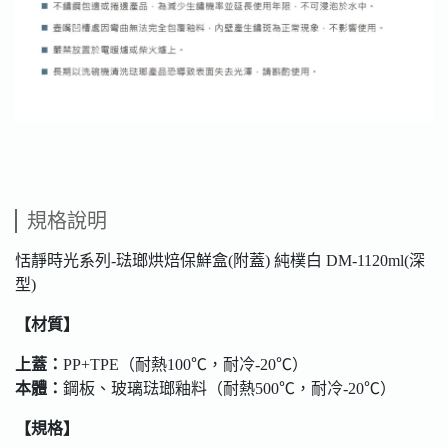
規格說明
恬靜時光系列-琺瑯烘焙保鮮盒(附蓋) 純樸白 DM-1120ml(深
型)
【材質】
上蓋：
PP+TPE（耐熱100℃，耐冷-20℃）
本體：
鋼板、玻璃琺瑯釉料（耐熱500℃，耐冷-20℃）
【規格】