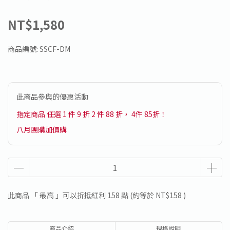
NT$1,580
商品編號:
SSCF-DM
此商品參與的優惠活動
指定商品 任選 1 件 9 折 2 件 88 折， 4件 85折！
八月團購加價購
此商品 「 最高 」可以折抵紅利
158
點 (約等於
NT$158
)
商品介紹
規格說明