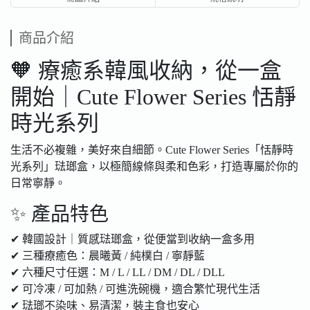
商品介紹
🧡 療癒系韓風收納，從一盒
開始｜Cute Flower Series 恬靜
時光系列
生活不必複雜，美好來自細節。Cute Flower Series「恬靜時
光系列」琺瑯盒，以極簡線條與柔和色彩，打造專屬於你的
日常寧靜。
✨ 產品特色
✔ 韓國設計｜質感琺瑯盒，從便當到收納一盒多用
✔ 三種療癒色：晨曦黃 / 純樸白 / 寧靜藍
✔ 六種尺寸任選：M / L / LL / DM / DL / DLL
✔ 可冷凍 / 可加熱 / 可進洗碗機，適合繁忙現代生活
✔ 琺瑯不染味、易清潔，裝主食也安心