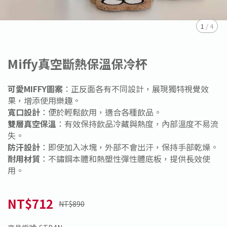
1
/
4
Miffy真空斷熱保溫保冷杯
可愛MIFFY圖案
：正反面各有不同設計，展現獨特視覺效
果，增添使用樂趣。
寬口設計
：便於輕鬆飲用，適合各種飲品。
雙層真空保溫
：有效保持飲品冷藏與熱度，內部溫度不易流
失。
防汗設計
：即使加入冰塊，外部不會出汗，保持手部乾燥。
耐用材質
：不鏽鋼本體和熱塑性彈性體底板，提供長效使
用。
NT$712
NT$890