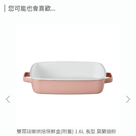
您可能也會喜歡...
-
雙耳琺瑯烘焙保鮮盒(附蓋) 1.6L 長型 莫蘭迪粉
雙