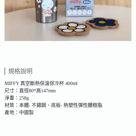
規格說明
MIFFY 真空斷熱保溫保冷杯 400ml
尺寸：直徑80*高147mm
淨重：258g
材質：本體- 不鏽鋼、底板- 熱塑性彈性體樹脂
產地：中國製