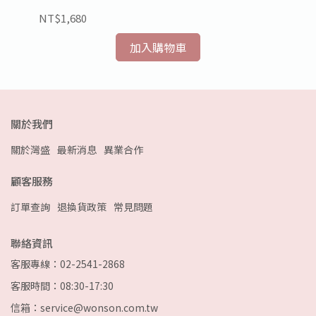
NT$1,680
NT
加入購物車
關於我們
關於灣盛
最新消息
異業合作
顧客服務
訂單查詢
退換貨政策
常見問題
聯絡資訊
客服專線：02-2541-2868
客服時間：08:30-17:30
信箱：service@wonson.com.tw