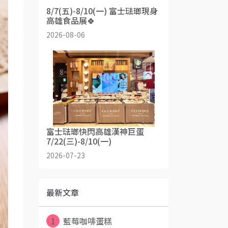
8/7(五)-8/10(一) 富士琺瑯現身
高雄食品展🍀
2026-08-06
富士琺瑯快閃高雄漢神巨蛋
7/22(三)-8/10(一)
2026-07-23
最新文章
1
藍莓咖啡蛋糕