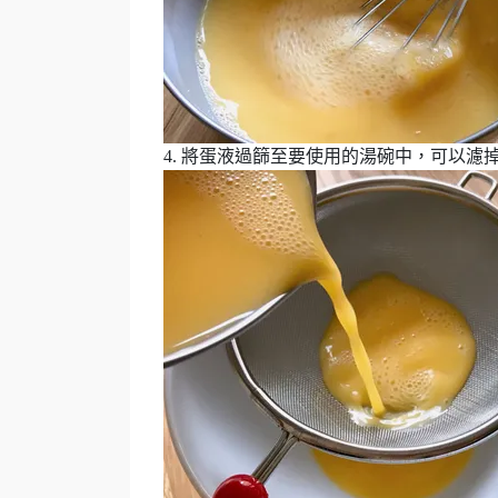
4. 將蛋液過篩至要使用的湯碗中，可以