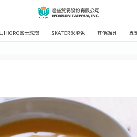
UJIHORO富士琺瑯
SKATER米飛兔
其他鍋具
異