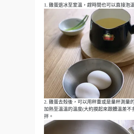
1. 雞蛋退冰至室溫，趕時間也可以直接泡
2. 雞蛋去殼後，可以用秤重或是量杯測量
加熱至溫溫的溫度(大約摸起來跟體溫差不
拌。