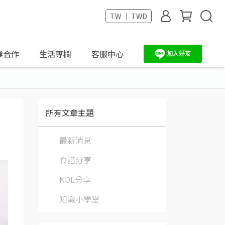
TW ｜ TWD
業合作
生活專欄
客服中心
所有文章主題
最新消息
食譜分享
KOL分享
知識小學堂