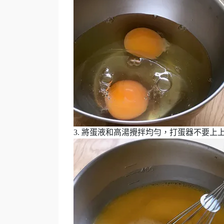
3. 將蛋液和高湯攪拌均勻，打蛋器不要