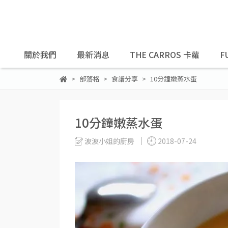
關於我們
最新消息
THE CARROS 卡蘿
F
部落格
食譜分享
10分鐘嫩蒸水蛋
10分鐘嫩蒸水蛋
波波小姐的廚房
2018-07-24