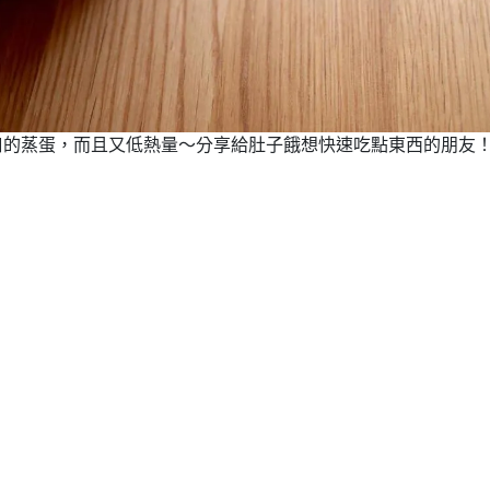
口的蒸蛋，而且又低熱量～分享給肚子餓想快速吃點東西的朋友